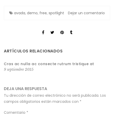
avada
,
demo
,
free
,
spotlight
Dejar un comentario
ARTÍCULOS RELACIONADOS
Cras ac nulla ac consecte rutrum tristique at
9 septiembre 2015
DEJA UNA RESPUESTA
Tu dirección de correo electrónico no será publicada.
Los
campos obligatorios están marcados con
*
Comentario
*